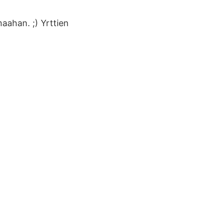
maahan. ;) Yrttien