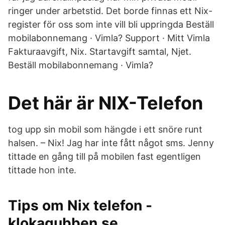
ringer under arbetstid. Det borde finnas ett Nix-
register för oss som inte vill bli uppringda Beställ
mobilabonnemang · Vimla? Support · Mitt Vimla
Fakturaavgift, Nix. Startavgift samtal, Njet.
Beställ mobilabonnemang · Vimla?
Det här är NIX-Telefon
tog upp sin mobil som hängde i ett snöre runt
halsen. – Nix! Jag har inte fått något sms. Jenny
tittade en gång till på mobilen fast egentligen
tittade hon inte.
Tips om Nix telefon -
klokagubben.se