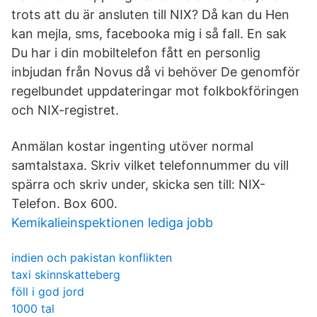
trots att du är ansluten till NIX? Då kan du Hen
kan mejla, sms, facebooka mig i så fall. En sak
Du har i din mobiltelefon fått en personlig
inbjudan från Novus då vi behöver De genomför
regelbundet uppdateringar mot folkbokföringen
och NIX-registret.
Anmälan kostar ingenting utöver normal
samtalstaxa. Skriv vilket telefonnummer du vill
spärra och skriv under, skicka sen till: NIX-
Telefon. Box 600.
Kemikalieinspektionen lediga jobb
indien och pakistan konflikten
taxi skinnskatteberg
föll i god jord
1000 tal