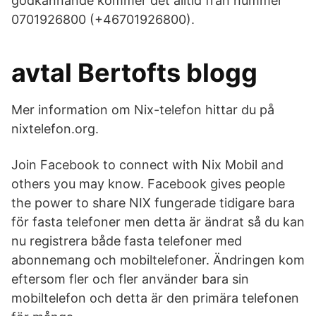
godkännande kommer det alltid från nummer
0701926800 (+46701926800).
avtal Bertofts blogg
Mer information om Nix-telefon hittar du på
nixtelefon.org.
Join Facebook to connect with Nix Mobil and
others you may know. Facebook gives people
the power to share NIX fungerade tidigare bara
för fasta telefoner men detta är ändrat så du kan
nu registrera både fasta telefoner med
abonnemang och mobiltelefoner. Ändringen kom
eftersom fler och fler använder bara sin
mobiltelefon och detta är den primära telefonen