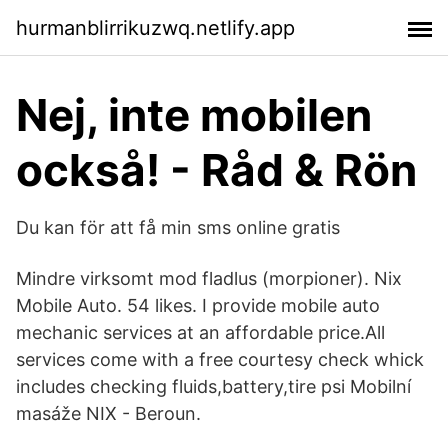
hurmanblirrikuzwq.netlify.app
Nej, inte mobilen
också! - Råd & Rön
Du kan för att få min sms online gratis
Mindre virksomt mod fladlus (morpioner). Nix
Mobile Auto. 54 likes. I provide mobile auto
mechanic services at an affordable price.All
services come with a free courtesy check whick
includes checking fluids,battery,tire psi Mobilní
masáže NIX - Beroun.