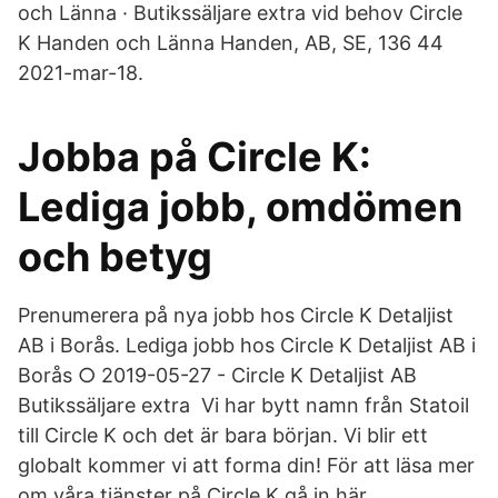
och Länna · Butikssäljare extra vid behov Circle
K Handen och Länna Handen, AB, SE, 136 44
2021-mar-18.
Jobba på Circle K:
Lediga jobb, omdömen
och betyg
Prenumerera på nya jobb hos Circle K Detaljist
AB i Borås. Lediga jobb hos Circle K Detaljist AB i
Borås ○ 2019-05-27 - Circle K Detaljist AB
Butikssäljare extra Vi har bytt namn från Statoil
till Circle K och det är bara början. Vi blir ett
globalt kommer vi att forma din! För att läsa mer
om våra tjänster på Circle K gå in här