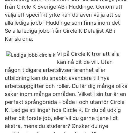
från Circle K Sverige AB i Huddinge. Genom att
välja ett specifikt yrke kan du även välja att se
alla lediga jobb i Huddinge som finns inom det
Se alla lediga jobb från Circle K Detaljist AB i
Karlskrona.
Vi på Circle K tror att alla
kan nå dit de vill. Utan
någon tidigare arbetslivserfarenhet eller
utbildning kan du snabbt avancera till nya
arbetsuppgifter och roller. Du lär dig många olika
saker inom många områden. Vilket i sin tur är en
perfekt språngbräda - både i och utanför Circle
K. Ledige stillinger hos Circle K. Er du på udkig
efter dit første job, eller vil du gerne tjene lidt
ekstra, mens du studerer? Ønsker du nye