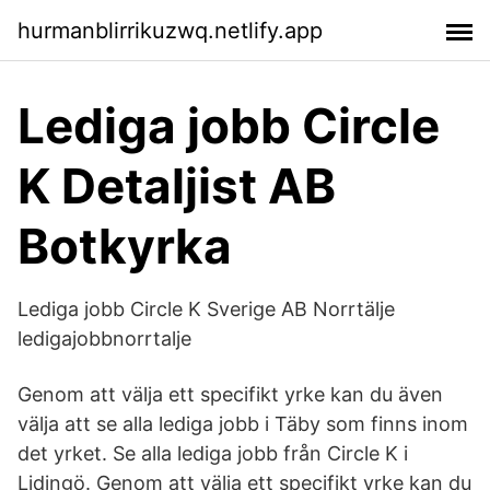
hurmanblirrikuzwq.netlify.app
Lediga jobb Circle
K Detaljist AB
Botkyrka
Lediga jobb Circle K Sverige AB Norrtälje
ledigajobbnorrtalje
Genom att välja ett specifikt yrke kan du även
välja att se alla lediga jobb i Täby som finns inom
det yrket. Se alla lediga jobb från Circle K i
Lidingö. Genom att välja ett specifikt yrke kan du