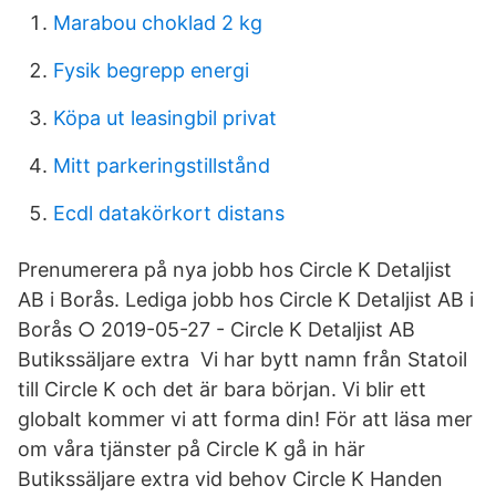
Marabou choklad 2 kg
Fysik begrepp energi
Köpa ut leasingbil privat
Mitt parkeringstillstånd
Ecdl datakörkort distans
Prenumerera på nya jobb hos Circle K Detaljist
AB i Borås. Lediga jobb hos Circle K Detaljist AB i
Borås ○ 2019-05-27 - Circle K Detaljist AB
Butikssäljare extra Vi har bytt namn från Statoil
till Circle K och det är bara början. Vi blir ett
globalt kommer vi att forma din! För att läsa mer
om våra tjänster på Circle K gå in här
Butikssäljare extra vid behov Circle K Handen