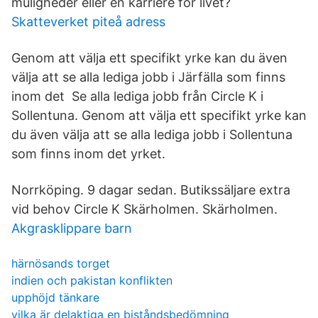
muligheder eller en karriere for livet?
Skatteverket piteå adress
Genom att välja ett specifikt yrke kan du även
välja att se alla lediga jobb i Järfälla som finns
inom det Se alla lediga jobb från Circle K i
Sollentuna. Genom att välja ett specifikt yrke kan
du även välja att se alla lediga jobb i Sollentuna
som finns inom det yrket.
Norrköping. 9 dagar sedan. Butikssäljare extra
vid behov Circle K Skärholmen. Skärholmen.
Akgrasklippare barn
härnösands torget
indien och pakistan konflikten
upphöjd tänkare
vilka är delaktiga en biståndsbedömning