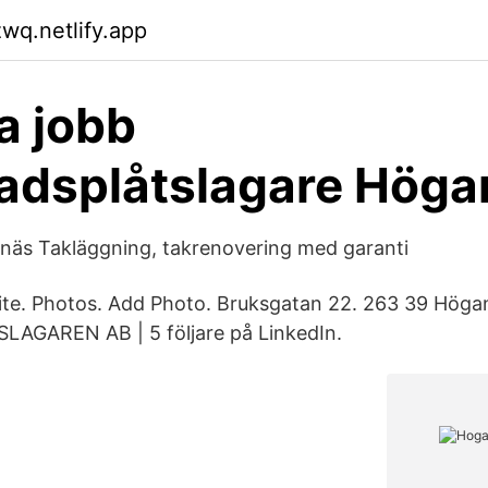
zwq.netlify.app
ga jobb
adsplåtslagare Höga
näs Takläggning, takrenovering med garanti
site. Photos. Add Photo. Bruksgatan 22. 263 39 Hög
GAREN AB | 5 följare på LinkedIn.