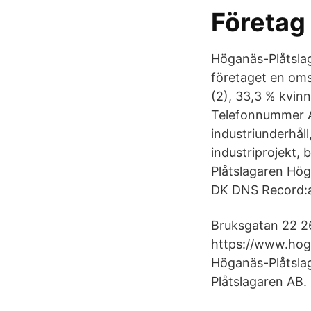
Företag
Höganäs-Plåtsla
företaget en oms
(2), 33,3 % kvinn
Telefonnummer Ad
industriunderhåll
industriprojekt, 
Plåtslagaren Hög
DK DNS Record:a
Bruksgatan 22 2
https://www.hog
Höganäs-Plåtslag
Plåtslagaren AB.