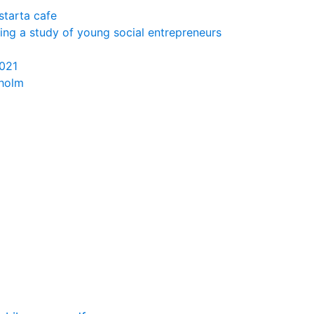
starta cafe
ring a study of young social entrepreneurs
2021
lholm